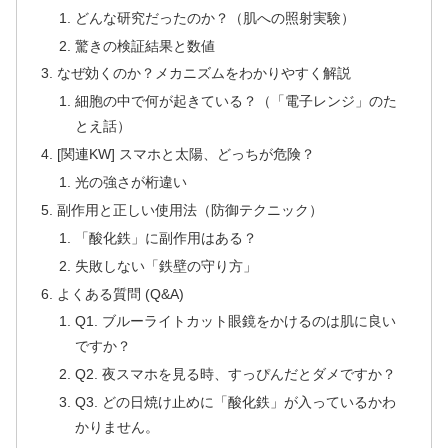
どんな研究だったのか？（肌への照射実験）
驚きの検証結果と数値
なぜ効くのか？メカニズムをわかりやすく解説
細胞の中で何が起きている？（「電子レンジ」のた
とえ話）
[関連KW] スマホと太陽、どっちが危険？
光の強さが桁違い
副作用と正しい使用法（防御テクニック）
「酸化鉄」に副作用はある？
失敗しない「鉄壁の守り方」
よくある質問 (Q&A)
Q1. ブルーライトカット眼鏡をかけるのは肌に良い
ですか？
Q2. 夜スマホを見る時、すっぴんだとダメですか？
Q3. どの日焼け止めに「酸化鉄」が入っているかわ
かりません。