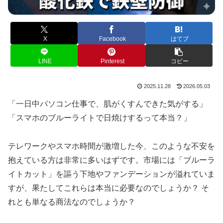
X
Facebook
はてブ
LINE
Pinterest
コピー
2025.11.28
2026.05.03
「一日中パソコン仕事で、肌がくすんできた気がする」
「スマホのブルーライトで日焼けするって本当？」
テレワークやスマホ時間が激増した今、このような不安を
抱えている方は非常に多いはずです。市場には「ブルーラ
イトカット」を謳う下地やファンデーションが溢れていま
すが、果たしてこれらは本当に必要なのでしょうか？ そ
れとも単なる商法なのでしょうか？