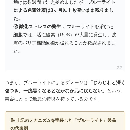
焼けは数週間で消え始めましたが、
ブルーライト
による色素沈着は3ヶ月以上も濃いまま残りまし
た。
② 酸化ストレスの発生：
ブルーライトを浴びた
細胞では、活性酸素（ROS）が大量に発生し、皮
膚のバリア機能回復が遅れることが確認されまし
た。
つまり、ブルーライトによるダメージは
「じわじわと深く
傷つき、一度黒くなるとなかなか元に戻らない」
という、
美容にとって最悪の特徴を持っているのです。
📝 上記のメカニズムを実装した「ブルーライト」製品
の代表例