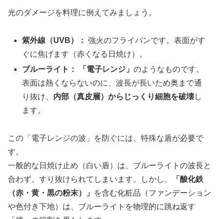
光のダメージを料理に例えてみましょう。
紫外線（UVB）：
強火のフライパンです。表面がす
ぐに焦げます（赤くなる日焼け）。
ブルーライト：
「電子レンジ」
のようなものです。
表面は熱くならないのに、波長が長いため奥まで通
り抜け、
内部（真皮層）からじっくり細胞を破壊
し
ます。
この「電子レンジの波」を防ぐには、特殊な盾が必要で
す。
一般的な日焼け止め（白い盾）は、ブルーライトの波長と
合わず、すり抜けられてしまいます。しかし、
「酸化鉄
（赤・黄・黒の粉末）」
を含む化粧品（ファンデーション
や色付き下地）は、ブルーライトを物理的に跳ね返す