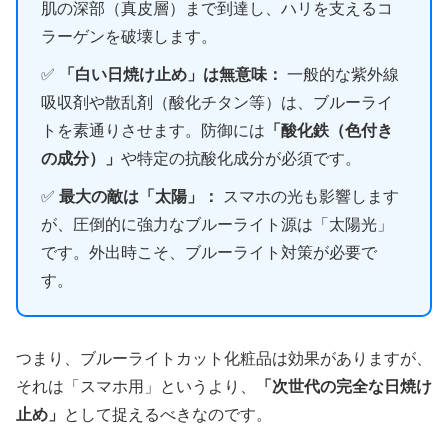
肌の深部（真皮層）まで到達し、ハリを支えるコ
ラーゲンを破壊します。
✅
「白い日焼け止め」は無意味：
一般的な紫外線
吸収剤や散乱剤（酸化チタン等）は、ブルーライ
トを素通りさせます。防御には
「酸化鉄（色付き
の成分）」
や特定の抗酸化成分が必須です。
✅
最大の敵は「太陽」：
スマホの光も影響します
が、圧倒的に強力なブルーライト源は「太陽光」
です。外出時こそ、ブルーライト対策が必要で
す。
つまり、ブルーライトカット化粧品は効果がありますが、
それは「スマホ用」というより、
「次世代の完全な日焼け
止め」
として捉えるべきなのです。