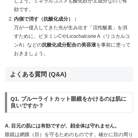
しょう。ミネラルコスメも酸化鉄が主成分なので有
効です。
内側で消す（抗酸化成分）：
万が一侵入してきた光が生み出す「活性酸素」を消
すために、ビタミンCやLicochalcone A（リコカルコ
ンA）などの
抗酸化成分配合の美容液
を事前に塗って
おきましょう。
よくある質問 (Q&A)
Q1. ブルーライトカット眼鏡をかけるのは肌に
良いですか？
A. 目元の肌には有効ですが、顔全体は守れません。
眼鏡は網膜（目）を守るためのものです。確かに目の周り