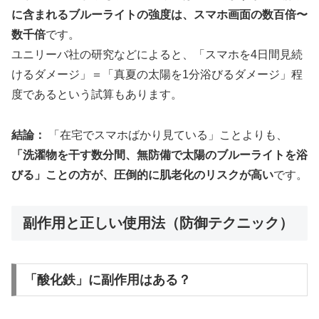
に含まれるブルーライトの強度は、スマホ画面の数百倍〜
数千倍
です。
ユニリーバ社の研究などによると、「スマホを4日間見続
けるダメージ」＝「真夏の太陽を1分浴びるダメージ」程
度であるという試算もあります。
結論：
「在宅でスマホばかり見ている」ことよりも、
「洗濯物を干す数分間、無防備で太陽のブルーライトを浴
びる」ことの方が、圧倒的に肌老化のリスクが高い
です。
副作用と正しい使用法（防御テクニック）
「酸化鉄」に副作用はある？