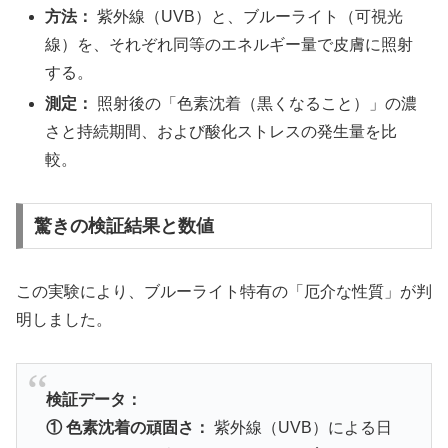
方法：
紫外線（UVB）と、ブルーライト（可視光
線）を、それぞれ同等のエネルギー量で皮膚に照射
する。
測定：
照射後の「色素沈着（黒くなること）」の濃
さと持続期間、および酸化ストレスの発生量を比
較。
驚きの検証結果と数値
この実験により、ブルーライト特有の「厄介な性質」が判
明しました。
検証データ：
① 色素沈着の頑固さ：
紫外線（UVB）による日