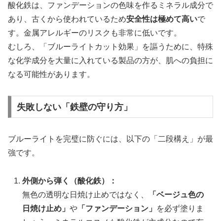
酸化鉄は、ファンデーションの色味を作るミネラル成分で
あり、古くから使われているため
安全性は極めて高い
で
す。金属アレルギーのリスクも非常に低いです。
むしろ、「ブルーライトカット効果」を謳うために、特殊
な化学成分を大量に入れている製品の方が、肌への負担に
なる可能性があります。
失敗しない「鉄壁の守り方」
ブルーライトを完璧に防ぐには、以下の「二段構え」が最
強です。
外側から弾く（酸化鉄）：
無色の透明な日焼け止めではなく、
「ベージュ色の
日焼け止め」
や
「ファンデーション」
を必ず塗りま