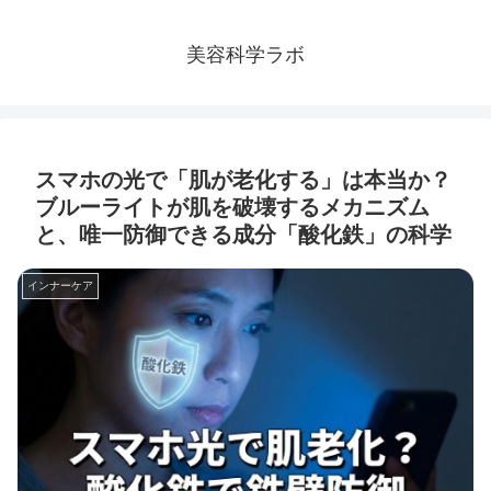
美容科学ラボ
スマホの光で「肌が老化する」は本当か？
ブルーライトが肌を破壊するメカニズム
と、唯一防御できる成分「酸化鉄」の科学
インナーケア