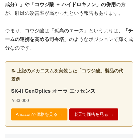
成分）」や「コウジ酸 ＋ ハイドロキノン」の併用
の方
が、肝斑の改善率が高かったという報告もあります。
つまり、コウジ酸は「孤高のエース」というよりは、
「チ
ームの連携を高める司令塔」
のようなポジションで輝く成
分なのです。
📝 上記のメカニズムを実装した「コウジ酸」製品の代
表例
SK-II GenOptics オーラ エッセンス
￥33,000
Amazonで価格を見る →
楽天で価格を見る →