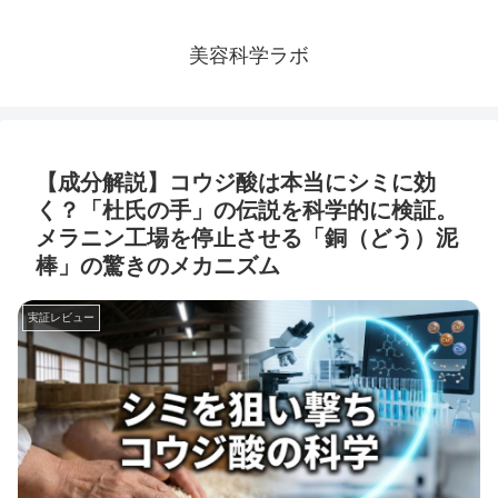
美容科学ラボ
【成分解説】コウジ酸は本当にシミに効
く？「杜氏の手」の伝説を科学的に検証。
メラニン工場を停止させる「銅（どう）泥
棒」の驚きのメカニズム
実証レビュー