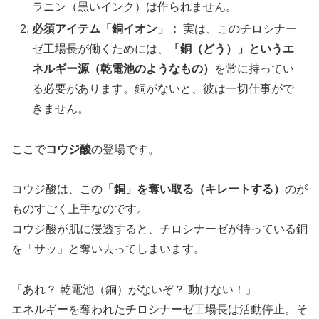
ラニン（黒いインク）は作られません。
必須アイテム「銅イオン」：
実は、このチロシナー
ゼ工場長が働くためには、
「銅（どう）」というエ
ネルギー源（乾電池のようなもの）
を常に持ってい
る必要があります。銅がないと、彼は一切仕事がで
きません。
ここで
コウジ酸
の登場です。
コウジ酸は、この
「銅」を奪い取る（キレートする）
のが
ものすごく上手なのです。
コウジ酸が肌に浸透すると、チロシナーゼが持っている銅
を「サッ」と奪い去ってしまいます。
「あれ？ 乾電池（銅）がないぞ？ 動けない！」
エネルギーを奪われたチロシナーゼ工場長は活動停止。そ