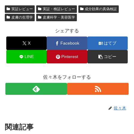
実証レビュー
実証・検証レビュー
成分効果の真偽検証
皮膚の生理学
皮膚科学・美容医学
シェアする
X
Facebook
はてブ
LINE
Pinterest
コピー
佐々木をフォローする
佐々木
関連記事