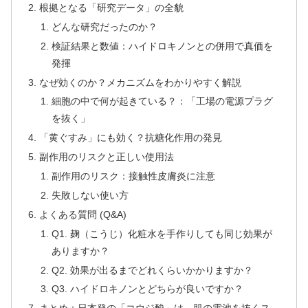
根拠となる「研究データ」の全貌
どんな研究だったのか？
検証結果と数値：ハイドロキノンとの併用で真価を
発揮
なぜ効くのか？メカニズムをわかりやすく解説
細胞の中で何が起きている？：「工場の電源プラグ
を抜く」
「黄ぐすみ」にも効く？抗糖化作用の発見
副作用のリスクと正しい使用法
副作用のリスク：接触性皮膚炎に注意
失敗しない使い方
よくある質問 (Q&A)
Q1. 麹（こうじ）化粧水を手作りしても同じ効果が
ありますか？
Q2. 効果が出るまでどれくらいかかりますか？
Q3. ハイドロキノンとどちらが良いですか？