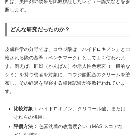
回は、美白剤の効果を比較検証したレビュー論文などを参
照します。
どんな研究だったのか？
皮膚科学の分野では、コウジ酸は「ハイドロキノン」と比
較される際の基準（ベンチマーク）としてよく使われま
す。例えば、肝斑（かんぱん）や老人性色素斑（一般的な
シミ）を持つ患者を対象に、コウジ酸配合のクリームを塗
布し、その経過を観察する臨床試験が多数行われていま
す。
比較対象：
ハイドロキノン、グリコール酸、または
それらの併用。
評価方法：
色素沈着の改善度合い（MASIスコアな
ど）を測定。