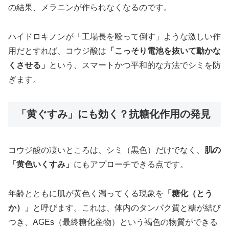
の結果、メラニンが作られなくなるのです。
ハイドロキノンが「工場長を殴って倒す」ような激しい作
用だとすれば、コウジ酸は
「こっそり電池を抜いて動かな
くさせる」
という、スマートかつ平和的な方法でシミを防
ぎます。
「黄ぐすみ」にも効く？抗糖化作用の発見
コウジ酸の凄いところは、シミ（黒色）だけでなく、
肌の
「黄色いくすみ」
にもアプローチできる点です。
年齢とともに肌が黄色く濁ってくる現象を
「糖化（とう
か）」
と呼びます。これは、体内のタンパク質と糖が結び
つき、AGEs（最終糖化産物）という褐色の物質ができる