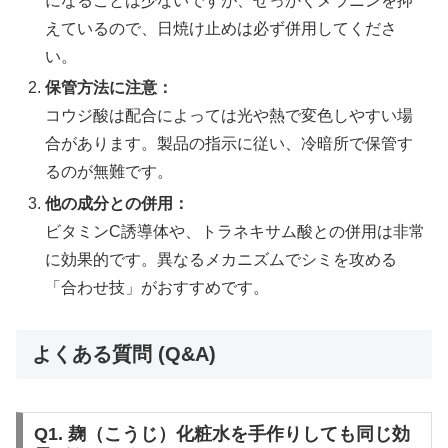
になることは少ないですが、せっかくメラニンを抑
えているので、日焼け止めは必ず併用してくださ
い。
保管方法に注意：
コウジ酸は配合によっては光や熱で変色しやすい場
合があります。製品の指示に従い、冷暗所で保管す
るのが無難です。
他の成分との併用：
ビタミンC誘導体や、トラネキサム酸との併用は非常
に効果的です。異なるメカニズムでシミを攻める
「合わせ技」がおすすめです。
よくある質問 (Q&A)
Q1. 麹（こうじ）化粧水を手作りしても同じ効