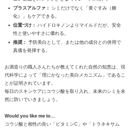
プラスアルファ：
シミだけでなく「黄ぐすみ（糖
化）」もケアできる。
位置づけ：
ハイドロキノンよりマイルドだが、安全
性と使いやすさに優れる。
推奨：
予防美白として、または他の成分との併用で
真価を発揮する。
お酒造りの職人さんたちが教えてくれた自然の知恵は、現
代科学によって「理にかなった美白メカニズム」であるこ
とが証明されています。
毎日のスキンケアにコウジ酸を取り入れ、未来のシミを未
然に防いでいきましょう。
Would you like me to…
コウジ酸と相性の良い「ビタミンC」や「トラネキサム