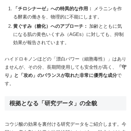
「チロシナーゼ」への特異的な作用：
メラニンを作
る酵素の働きを、物理的に不能にします。
黄ぐすみ（糖化）へのアプローチ：
加齢とともに気
になる肌の黄色いくすみ（AGEs）に対しても、抑制
効果が報告されています。
ハイドロキノンほどの「漂白パワー（細胞毒性）」はあり
ませんが、その分、長期間使用しても安全性が高く、
「守
り」と「攻め」のバランスが取れた非常に優秀な成分
で
す。
根拠となる「研究データ」の全貌
コウジ酸の効果を裏付ける研究データをご紹介します。今