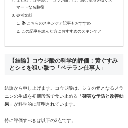
まとめ：日本発の「コウジ酸」は、肌の電池を抜くス
マートな名脇役
参考文献
📚 こちらのスキンケア記事もおすすめ
この記事を読んだ方におすすめのスキンケア
【結論】コウジ酸の科学的評価：黄ぐすみ
とシミを狙い撃つ「ベテラン仕事人」
結論から申し上げます。コウジ酸は、シミの元となるメラ
ニンの生成を初期段階で食い止める
「確実な予防と改善効
果」
が科学的に証明されています。
特に評価すべきは以下の2点です。