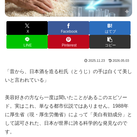
X
Facebook
はてブ
LINE
Pinterest
コピー
2025.11.23
2026.05.03
「昔から、日本酒を造る杜氏（とうじ）の手は白くて美し
いと言われている」
美容好きの方なら一度は聞いたことがあるこのエピソー
ド。実はこれ、単なる都市伝説ではありません。1988年
に厚生省（現・厚生労働省）によって「美白有効成分」と
して認可された、日本が世界に誇る科学的な発見なので
す。