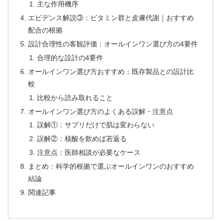
主な作用機序
エビデンス解説③：ビタミン群と皮膚代謝｜おすすめ
配合の根拠
設計合理性の客観評価：オールインワン選び方の4要件
合理的な設計の4要件
オールインワン選び方おすすめ：既存製品との設計比
較
比較から読み取れること
オールインワン選び方のよくある誤解・注意点
誤解①：サプリだけで肌は変わらない
誤解②：核酸を飲めば若返る
注意点：医師相談が必要なケース
まとめ：科学的根拠で選ぶオールインワンのおすすめ
結論
関連記事