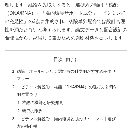
理します。結論を先取りすると、選び方の軸は「核酸
（DNA/RNA）」「腸内環境サポート成分」「ビタミン群
の充足性」の3点に集約され、核酸単独配合では設計合理
性を満たさないと考えられます。論文データと配合設計の
合理性から、納得して選ぶための判断材料を提示します。
目次
結論：オールインワン選び方の科学的おすすめ基準サ
マリー
エビデンス解説①：核酸（DNA/RNA）の選び方と科学
的位置づけ
核酸の機能と研究知見
研究の限界
エビデンス解説②：腸内環境と肌のサイエンス｜選び
方の核心軸