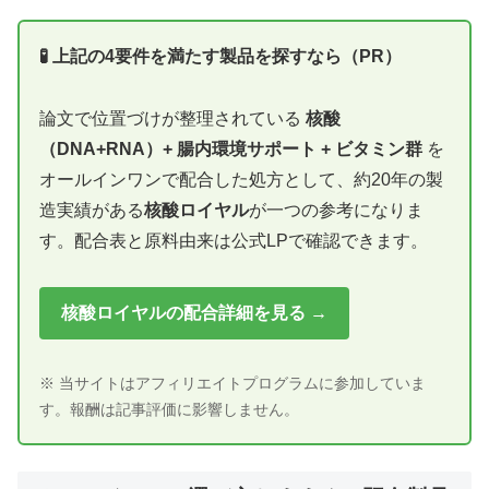
🧪 上記の4要件を満たす製品を探すなら（PR）
論文で位置づけが整理されている
核酸
（DNA+RNA）+ 腸内環境サポート + ビタミン群
を
オールインワンで配合した処方として、約20年の製
造実績がある
核酸ロイヤル
が一つの参考になりま
す。配合表と原料由来は公式LPで確認できます。
核酸ロイヤルの配合詳細を見る →
※ 当サイトはアフィリエイトプログラムに参加していま
す。報酬は記事評価に影響しません。