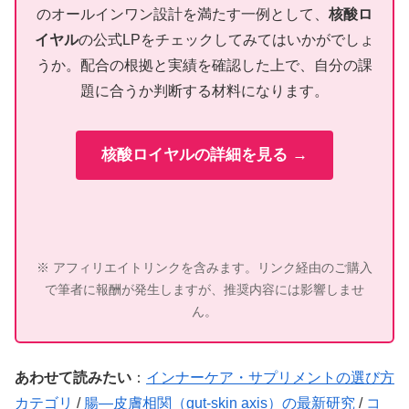
のオールインワン設計を満たす一例として、
核酸ロ
イヤル
の公式LPをチェックしてみてはいかがでしょ
うか。配合の根拠と実績を確認した上で、自分の課
題に合うか判断する材料になります。
核酸ロイヤルの詳細を見る →
※ アフィリエイトリンクを含みます。リンク経由のご購入
で筆者に報酬が発生しますが、推奨内容には影響しませ
ん。
あわせて読みたい
：
インナーケア・サプリメントの選び方
カテゴリ
/
腸—皮膚相関（gut-skin axis）の最新研究
/
コ