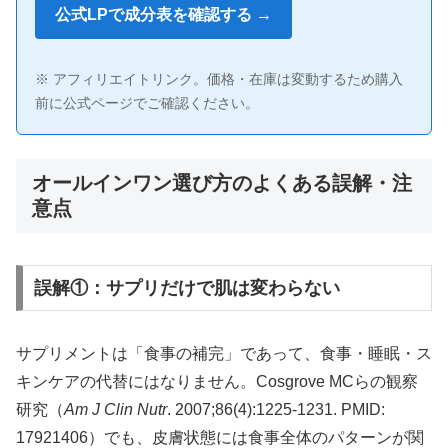
公式LPで成分表を確認する →
※ アフィリエイトリンク。価格・在庫は変動するため購入
前に公式ページでご確認ください。
オールインワン選び方のよくある誤解・注
意点
誤解①：サプリだけで肌は変わらない
サプリメントは「食事の補完」であって、食事・睡眠・ス
キンケアの代替にはなりません。Cosgrove MCらの観察
研究（
Am J Clin Nutr
. 2007;86(4):1225-1231. PMID:
17921406）でも、皮膚状態には食事全体のパターンが関