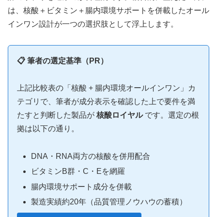
は、核酸＋ビタミン＋腸内環境サポートを併載したオール
インワン設計が一つの選択肢として浮上します。
📋 筆者の選定基準（PR）
上記比較表の「核酸 + 腸内環境オールインワン」カ
テゴリで、筆者が成分表示を確認した上で要件を満
たすと判断した製品が
核酸ロイヤル
です。選定の根
拠は以下の通り。
DNA・RNA両方の核酸を併用配合
ビタミンB群・C・Eを網羅
腸内環境サポート成分を併載
製造実績約20年（品質管理ノウハウの蓄積）