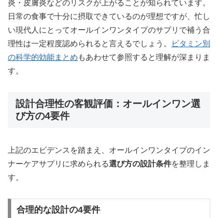
炎・皮膚炎などのリスクが上がることが知られています。
日常の食事で十分に摂取できているのが理想ですが、忙し
い現代人にとってオールインワンタイプのサプリで補う合
理性は一定程度認められると言えるでしょう。
ビタミン別
の科学的効能まとめ
もあわせて参照すると理解が深まりま
す。
設計合理性の客観評価：オールインワン選
び方の4要件
上記のエビデンスを踏まえ、オールインワンタイプのイン
ナーケアサプリに求められる
選び方の設計条件
を整理しま
す。
合理的な設計の4要件