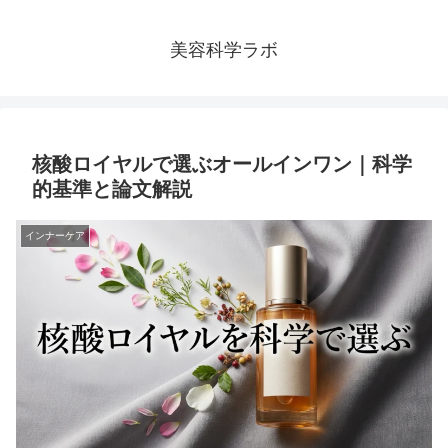
美容科学ラボ
核酸ロイヤルで選ぶオールインワン｜科学
的基準と論文解説
インナーケア