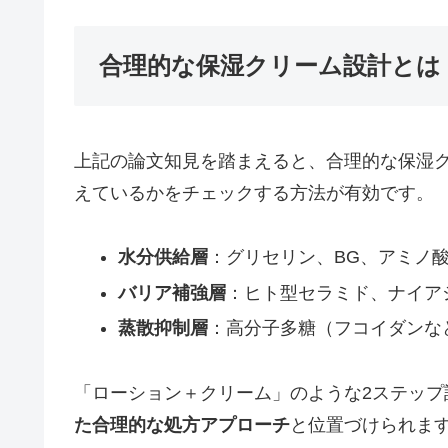
合理的な保湿クリーム設計とは
上記の論文知見を踏まえると、合理的な保湿
えているかをチェックする方法が有効です。
水分供給層
：グリセリン、BG、アミノ
バリア補強層
：ヒト型セラミド、ナイア
蒸散抑制層
：高分子多糖（フコイダンな
「ローション＋クリーム」のような2ステップ
た合理的な処方アプローチ
と位置づけられま