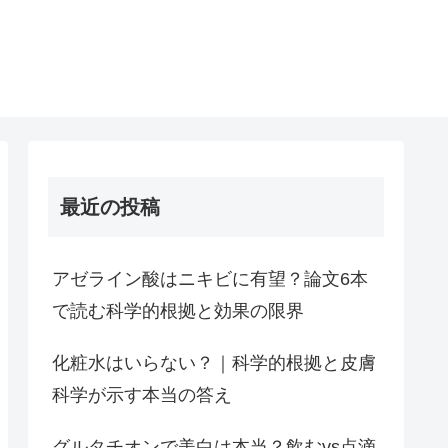
最近の投稿
アゼライン酸はニキビに有望？論文6本
で読む科学的根拠と効果の限界
化粧水はいらない？｜科学的根拠と皮膚
科学が示す本当の答え
グルタチオンで美白は本当？飲むvs点滴