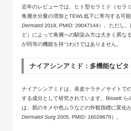
近年のレビューでは、ヒト型セラミド（セラミ
角層水分量の増加とTEWL低下に寄与する可能性が示
Dermatol
2018, PMID: 29047144）
ど）によって角層への馴染み方は大きく異な
が同等の機能を持つわけではありません。
ナイアシンアミド：多機能なビタ
ナイアシンアミドは、表皮ケラチノサイトで
する成分として研究されています。Bissett
は、肌のキメや色ムラなどの外観指標に変化が観察され
Dermatol Surg
2005, PMID: 16029679）。