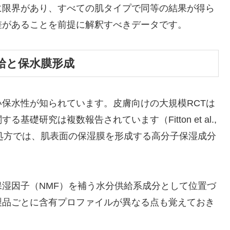
に限界があり、すべての肌タイプで同等の結果が得ら
差があることを前提に解釈すべきデータです。
給と保水膜形成
保水性が知られています。皮膚向けの大規模RCTは
礎研究は複数報告されています（Fitton et al.,
6）。化粧品処方では、肌表面の保湿膜を形成する高分子保湿成分
湿因子（NMF）を補う水分供給系成分として位置づ
製品ごとに含有プロファイルが異なる点も覚えておき