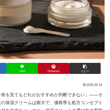
LINE
Pinterest
コピー
2026.05.14
分表を見てもどれがおすすめか判断できない」——そ
販の保湿クリームは膨大で、価格帯も処方コンセプト