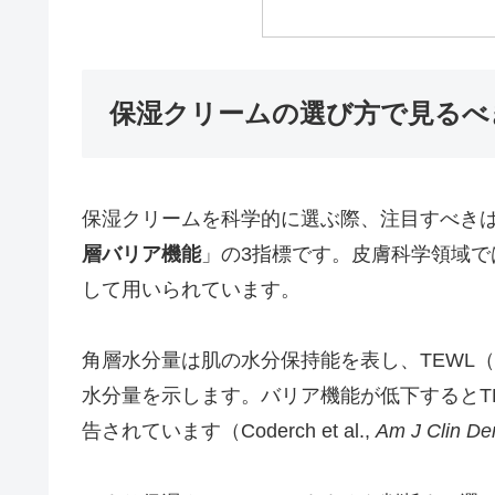
保湿クリームの選び方で見るべ
保湿クリームを科学的に選ぶ際、注目すべき
層バリア機能
」の3指標です。皮膚科学領域
して用いられています。
角層水分量は肌の水分保持能を表し、TEWL（Trans
水分量を示します。バリア機能が低下するとT
告されています（Coderch et al.,
Am J Clin De