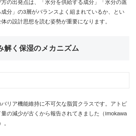
び方の出発点は、「水分を供給する成分」「水分の蒸
る成分」の3層がバランスよく組まれているか、とい
全体の設計思想を読む姿勢が重要になります。
み解く保湿のメカニズム
のバリア機能維持に不可欠な脂質クラスです。アトピ
の減少が古くから報告されてきました（Imokawa
35）。