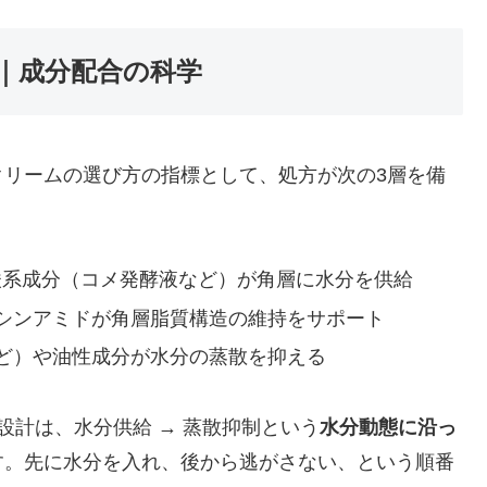
｜成分配合の科学
クリームの選び方の指標として、処方が次の3層を備
酸系成分（コメ発酵液など）が角層に水分を供給
シンアミドが角層脂質構造の維持をサポート
ど）や油性成分が水分の蒸散を抑える
設計は、水分供給 → 蒸散抑制という
水分動態に沿っ
す。先に水分を入れ、後から逃がさない、という順番