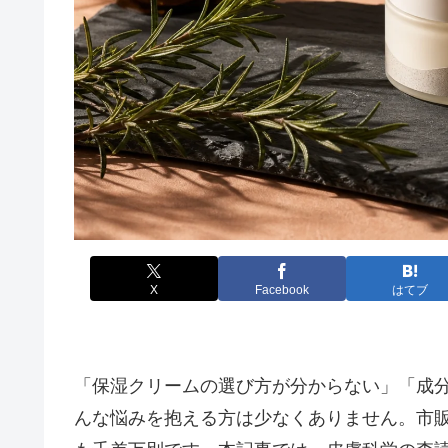
X
Facebook
はてブ
「保湿クリームの選び方が分からない」「成
んな悩みを抱える方は少なくありません。市