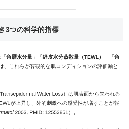
き3つの科学的指標
は「
角層水分量
」「
経皮水分蒸散量（TEWL）
」「
角
では、これらが客観的な肌コンディションの評価軸と
epidermal Water Loss）は肌表面から失われる
EWLが上昇し、外的刺激への感受性が増すことが報
rmatol
2003, PMID: 12553851）。