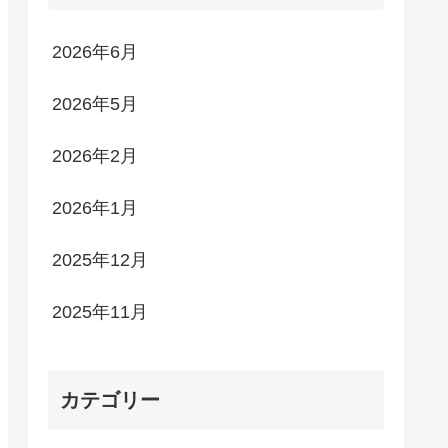
2026年6月
2026年5月
2026年2月
2026年1月
2025年12月
2025年11月
カテゴリー