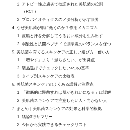
アトピー性皮膚炎で検証された美肌菌の役割
（RCT）
プロバイオティクスのメタ分析が示す限界
なぜ美肌菌が肌に働くのか？作用メカニズム
皮脂と汗を分解してうるおい成分を生み出す
弱酸性と抗菌ペプチドで肌環境のバランスを保つ
美肌菌を育てるスキンケアの正しい選び方・使い方
「増やす」より「減らさない」が出発点
製品選びでチェックしたい4つの基準
タイプ別スキンケアの比較表
美肌菌スキンケアのよくある誤解と注意点
「徹底的に殺菌すれば肌がきれいになる」は誤解
美肌菌スキンケアで注意したい人・向かない人
まとめ｜美肌菌スキンケアの効果と科学的根拠
結論3行サマリー
今日から実践できるチェックリスト