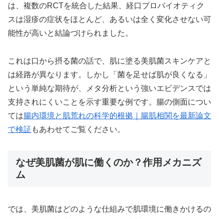
は、複数のRCTを統合した結果、経口プロバイオティク
スは湿疹の症状をほとんど、あるいは全く変化させない可
能性が高いと結論づけられました。
これは口から摂る菌の話で、肌に塗る美肌菌スキンケアと
は経路が異なります。しかし「菌を足せば肌が良くなる」
という単純な期待が、メタ分析という強いエビデンスでは
支持されにくいことを示す重要な例です。腸の側面につい
ては
腸内環境と肌荒れの科学的根拠｜腸肌相関を最新論文
で検証
もあわせてご覧ください。
なぜ美肌菌が肌に働くのか？作用メカニズ
ム
では、美肌菌はどのような仕組みで肌環境に働きかけるの