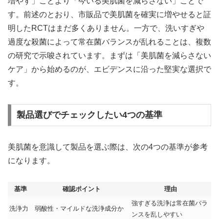
増やす」ことより「今いる美肌菌を減らさない」ことで
す。前述のとおり、市販品で美肌菌を確実に増やせると証
明したRCTはまだ多くありません。一方で、洗いすぎや
過度な殺菌によって常在菌バランスが乱れることは、複数
の研究で示唆されています。まずは「美肌菌を減らさない
ケア」から始めるのが、エビデンスに沿った堅実な選択で
す。
製品選びでチェックしたい4つの基準
美肌菌を意識して製品を選ぶ際は、次の4つの基準が参考
になります。
基準
確認ポイント
理由
強すぎる洗浄は常在菌バラ
洗浄力
弱酸性・マイルドな洗浄成分か
ンスを乱しやすい