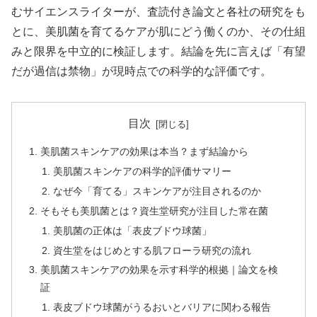
むサイエンスライターが、査読付き論文と各社の研究をも
とに、美肌菌を育てるケアが肌にどう働くのか、その仕組
みと限界を中立的に検証します。結論を先に言えば「有望
だが過信は禁物」が現時点での科学的な評価です。
目次
美肌菌スキンケアの効果は本当？まず結論から
美肌菌スキンケアの科学的評価サマリー
なぜ今「育てる」スキンケアが注目されるのか
そもそも美肌菌とは？資生堂研究が注目した常在菌
美肌菌の正体は「表皮ブドウ球菌」
資生堂をはじめとする肌フローラ研究の流れ
美肌菌スキンケアの効果を示す科学的根拠｜論文を検
証
表皮ブドウ球菌がうるおいとバリアに関わる報告