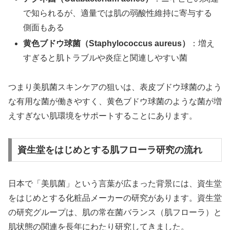
で知られるが、適量では肌の弱酸性維持に寄与する
側面もある
黄色ブドウ球菌（Staphylococcus aureus）
：増え
すぎると肌トラブルや炎症と関連しやすい菌
つまり美肌菌スキンケアの狙いは、表皮ブドウ球菌のよう
な有用な菌が働きやすく、黄色ブドウ球菌のような菌が増
えすぎない肌環境をサポートすることにあります。
資生堂をはじめとする肌フローラ研究の流れ
日本で「美肌菌」という言葉が広まった背景には、資生堂
をはじめとする化粧品メーカーの研究があります。資生堂
の研究グループは、肌の常在菌バランス（肌フローラ）と
肌状態の関連を長年にわたり研究してきました。