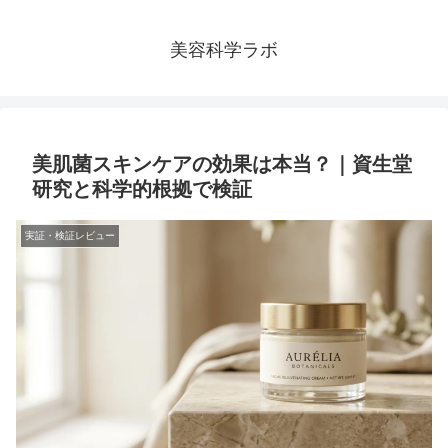
美容科学ラボ
美肌菌スキンケアの効果は本当？｜資生堂
研究と科学的根拠で検証
実証・検証レビュー