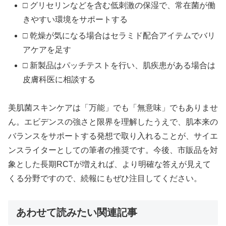
□ グリセリンなどを含む低刺激の保湿で、常在菌が働
きやすい環境をサポートする
□ 乾燥が気になる場合はセラミド配合アイテムでバリ
アケアを足す
□ 新製品はパッチテストを行い、肌疾患がある場合は
皮膚科医に相談する
美肌菌スキンケアは「万能」でも「無意味」でもありませ
ん。エビデンスの強さと限界を理解したうえで、肌本来の
バランスをサポートする発想で取り入れることが、サイエ
ンスライターとしての筆者の推奨です。今後、市販品を対
象とした長期RCTが増えれば、より明確な答えが見えて
くる分野ですので、続報にもぜひ注目してください。
あわせて読みたい関連記事