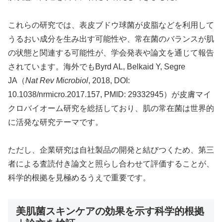
これらの研究では、表皮ブドウ球菌が皮脂などを利用して
うるおい成分を生み出す可能性や、常在菌のバランスが肌
の状態と関連する可能性が、学会発表や論文を通じて報告
されています。海外でもByrd AL, Belkaid Y, Segre
JA（
Nat Rev Microbiol
, 2018, DOI:
10.1038/nrmicro.2017.157, PMID: 29332945）が皮膚マイ
クロバイオーム研究を総括しており、肌の常在菌は世界的
に活発な研究テーマです。
ただし、企業研究は自社製品の開発と結びつくため、第三
者による査読付き論文と照らし合わせて評価することが、
科学的根拠を見極めるうえで重要です。
美肌菌スキンケアの効果を示す科学的根拠