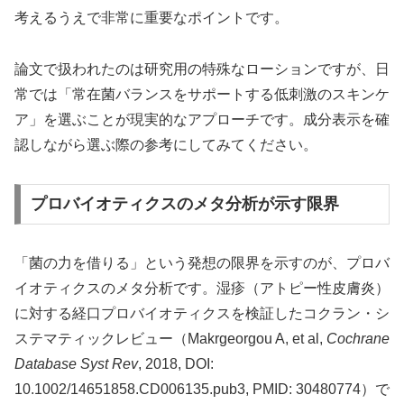
考えるうえで非常に重要なポイントです。
論文で扱われたのは研究用の特殊なローションですが、日
常では「常在菌バランスをサポートする低刺激のスキンケ
ア」を選ぶことが現実的なアプローチです。成分表示を確
認しながら選ぶ際の参考にしてみてください。
プロバイオティクスのメタ分析が示す限界
「菌の力を借りる」という発想の限界を示すのが、プロバ
イオティクスのメタ分析です。湿疹（アトピー性皮膚炎）
に対する経口プロバイオティクスを検証したコクラン・シ
ステマティックレビュー（Makrgeorgou A, et al,
Cochrane
Database Syst Rev
, 2018, DOI:
10.1002/14651858.CD006135.pub3, PMID: 30480774）で