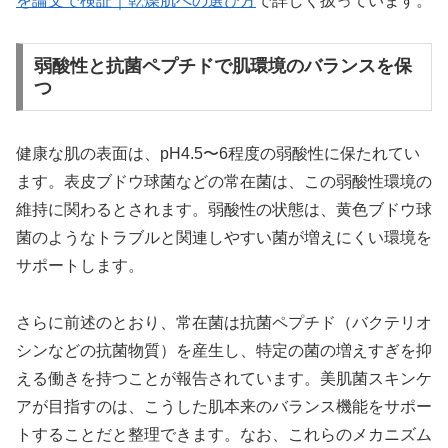
を論文で検証｜乾燥肌への選び方
で詳しく扱っています。
弱酸性と抗菌ペプチドで肌環境のバランスを保
つ
健康な肌の表面は、pH4.5〜6程度の弱酸性に保たれてい
ます。表皮ブドウ球菌などの常在菌は、この弱酸性環境の
維持に関わるとされます。弱酸性の状態は、黄色ブドウ球
菌のようなトラブルと関連しやすい菌が増えにくい環境を
サポートします。
さらに前述のとおり、常在菌は抗菌ペプチド（バクテリオ
シンなどの抗菌物質）を産生し、特定の菌の増えすぎを抑
える働きを持つことが報告されています。美肌菌スキンケ
アが目指すのは、こうした肌本来のバランス機能をサポー
トすることだと整理できます。なお、これらのメカニズム