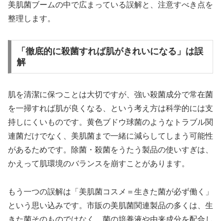
美肌菌ブームの中で広まっている誤解と、注意すべき点を
整理します。
「徹底的に殺菌すれば肌がきれいになる」は誤
解
肌を清潔に保つことは大切ですが、強い殺菌成分で常在菌
を一掃すれば肌が良くなる、という考え方は科学的には支
持しにくいものです。黄色ブドウ球菌のようなトラブル関
連菌だけでなく、美肌菌まで一緒に減らしてしまう可能性
があるためです。除菌・殺菌をうたう製品の使いすぎは、
かえって肌環境のバランスを崩すことがあります。
もう一つの誤解は「美肌菌コスメ＝生きた菌が必ず働く」
という思い込みです。市販の美肌菌関連製品の多くは、生
きた菌そのものではなく、菌の培養液や由来成分を配合し