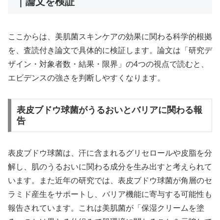
｜論文を検証
ここからは、美肌菌スキンケアの効果に関わる科学的根拠
を、査読付き論文で具体的に検証します。論文は「研究デ
ザイン・対象者数・結果・限界」の4つの視点で読むと、
エビデンスの強さを判断しやすくなります。
表皮ブドウ球菌がうるおいとバリアに関わる報
告
表皮ブドウ球菌は、汗に含まれるグリセロールや皮脂を分
解し、肌のうるおいに関わる成分を生み出すと考えられて
います。また近年の研究では、表皮ブドウ球菌が角層のセ
ラミド産生をサポートし、バリア機能に寄与する可能性も
報告されています。これは美肌菌が「保湿クリームを塗