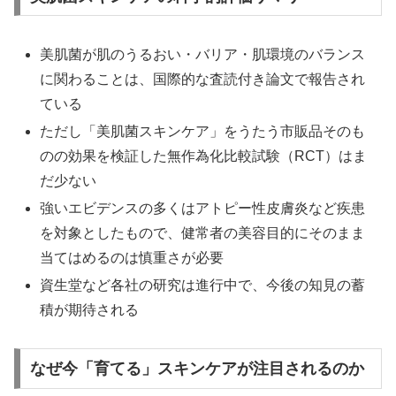
美肌菌が肌のうるおい・バリア・肌環境のバランス
に関わることは、国際的な査読付き論文で報告され
ている
ただし「美肌菌スキンケア」をうたう市販品そのも
のの効果を検証した無作為化比較試験（RCT）はま
だ少ない
強いエビデンスの多くはアトピー性皮膚炎など疾患
を対象としたもので、健常者の美容目的にそのまま
当てはめるのは慎重さが必要
資生堂など各社の研究は進行中で、今後の知見の蓄
積が期待される
なぜ今「育てる」スキンケアが注目されるのか