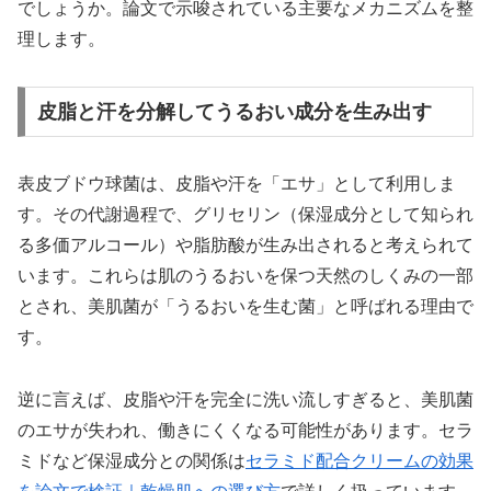
でしょうか。論文で示唆されている主要なメカニズムを整
理します。
皮脂と汗を分解してうるおい成分を生み出す
表皮ブドウ球菌は、皮脂や汗を「エサ」として利用しま
す。その代謝過程で、グリセリン（保湿成分として知られ
る多価アルコール）や脂肪酸が生み出されると考えられて
います。これらは肌のうるおいを保つ天然のしくみの一部
とされ、美肌菌が「うるおいを生む菌」と呼ばれる理由で
す。
逆に言えば、皮脂や汗を完全に洗い流しすぎると、美肌菌
のエサが失われ、働きにくくなる可能性があります。セラ
ミドなど保湿成分との関係は
セラミド配合クリームの効果