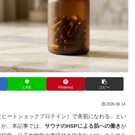
LINE
Pinterest
コピー
2026.06.14
（ヒートショックプロテイン）で美肌になれる」とい
うか。本記事では、
サウナのHSPによる肌への働き
が