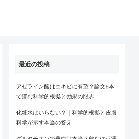
最近の投稿
アゼライン酸はニキビに有望？論文6本
で読む科学的根拠と効果の限界
化粧水はいらない？｜科学的根拠と皮膚
科学が示す本当の答え
グルタチオンで美白は本当？飲むvs点滴