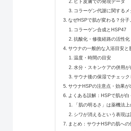
ヒト皮膚での発現データ
コラーゲン代謝に関するメ
なぜHSPで肌が変わる？分
コラーゲン合成とHSP47
抗酸化・修復経路の活性化
サウナの一般的な入浴目安と
温度・時間の目安
水分・スキンケアの併用が
サウナ後の保湿でチェック
サウナHSPの注意点・効果が
よくある誤解：HSPで肌が
「肌の明るさ」は薬機法上
シワが消えるという表現は
まとめ：サウナHSPの肌へ