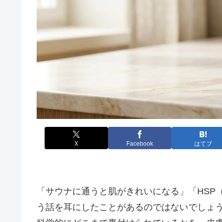
X
Facebook
はてブ
「サウナに通うと肌がきれいになる」「HSP
う話を耳にしたことがあるのではないでしょ