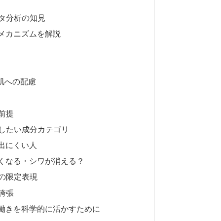
タ分析の知見
子メカニズムを解説
肌への配慮
前提
したい成分カテゴリ
出にくい人
白くなる・シワが消える？
の限定表現
誇張
の働きを科学的に活かすために