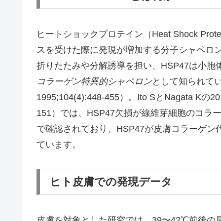
ヒートショックプロテイン（Heat Shock Pr
スを受けた際に発現が増加する分子シャペロン
折りたたみや分解誘導を担い、HSP47は小胞
コラーゲン特異的シャペロン
として知られています
1995;104(4):448-455）。Ito SとNagata 
151）では、HSP47欠損が線維芽細胞のコ
で確認されており、HSP47が皮膚コラーゲ
ています。
ヒト皮膚での発現データ
皮膚を対象とした研究では、39〜42℃前後