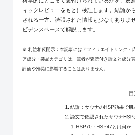
科学的にどこまで裏付けられているかを、皮
ィックレビューをもとに検証します。結論から
される一方、誇張された情報も少なくありま
ビデンスベースで解説します。
※ 利益相反開示：本記事にはアフィリエイトリンク・
ア成分・製品カテゴリは、筆者が査読付き論文と成分
評価や推奨に影響することはありません。
目
結論：サウナのHSP効果で
論文で確認されたサウナHSP
HSP70・HSP47とは何か