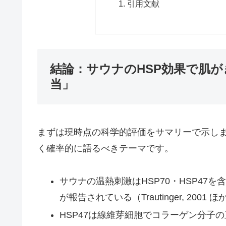
引用文献
結論：サウナのHSP効果で肌
当」
まずは現時点の科学的評価をサマリーで示しま
く確率的に語るべきテーマです。
サウナの温熱刺激はHSP70・HSP4
が報告されている（Trautinger, 2001 
HSP47は線維芽細胞でコラーゲン分子