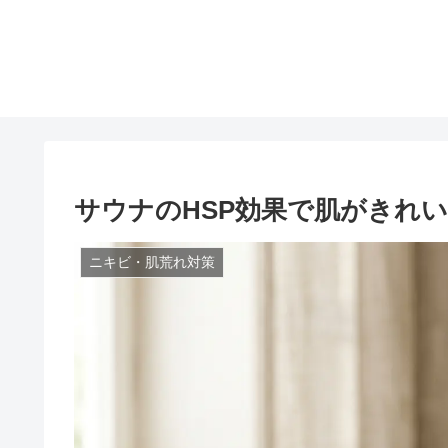
サウナのHSP効果で肌がきれ
ニキビ・肌荒れ対策