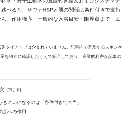
膚科学・分子生物学の査読付き論文およびシステマテ
述べると、サウナHSPと肌の関係は条件付きで支持
せん。作用機序・一般的な入浴目安・限界点まで、エ
広告タイアップは含まれていません。記事内で言及するスキンケ
表示を独立に確認したうえで紹介しており、商業的利害が記事の
次
肌がきれいになるのは「条件付きで本当」
の肌への作用