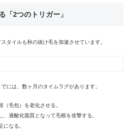
る「2つのトリガー」
フスタイルも秋の抜け毛を加速させています。
までには、数ヶ月のタイムラグがあります。
根（毛包）を老化させる。
し、過酸化脂質となって毛根を攻撃する。
足になる。