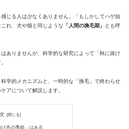
を感じる人は少なくありません。「もしかしてハゲ始
はこれ、犬や猫と同じような
「人間の換毛期」
とも呼
りはありませんが、科学的な研究によって「秋に抜け
す。
う科学的メカニズムと、一時的な「換毛」で終わらせ
いケアについて解説します。
次
抜け毛の季節」はある