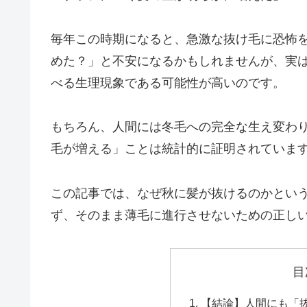
毎年この時期になると、急激な抜け毛に恐怖
めた？」と不安になるかもしれませんが、実
べる生理現象である可能性が高いのです。
もちろん、人間には冬毛への完全な生え変わ
毛が増える」ことは統計的に証明されていま
この記事では、なぜ秋に髪が抜けるのかとい
ず、そのまま薄毛に進行させないための正し
目
【結論】人間にも「