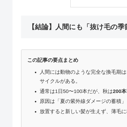
【結論】人間にも「抜け毛の季
この記事の要点まとめ
人間には動物のような完全な換毛期は
サイクルがある。
通常は1日50〜100本だが、秋は
200
原因は「夏の紫外線ダメージの蓄積」
放置すると新しい髪が生えず、薄毛に