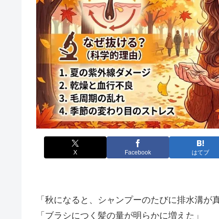
X
Facebook
はてブ
「秋になると、シャンプーのたびに排水溝が
「ブラシにつく髪の量が明らかに増えた」