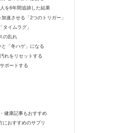
0人を6年間追跡した結果
を加速させる「2つのトリガー」
の「タイムラグ」
ンスの乱れ
いと「冬ハゲ」になる
の酸化汚れをリセットする
子をサポートする
）
リ・健康記事もおすすめ
方におすすめのサプリ