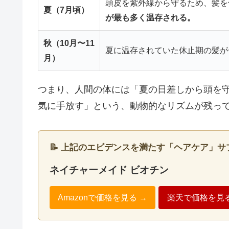
頭皮を紫外線から守るため、髪を
夏（7月頃）
が最も多く温存される。
秋（10月〜11
夏に温存されていた休止期の髪が
月）
つまり、人間の体には「夏の日差しから頭を
気に手放す」という、動物的なリズムが残っ
📝 上記のエビデンスを満たす「ヘアケア」サ
ネイチャーメイド ビオチン
Amazonで価格を見る →
楽天で価格を見る