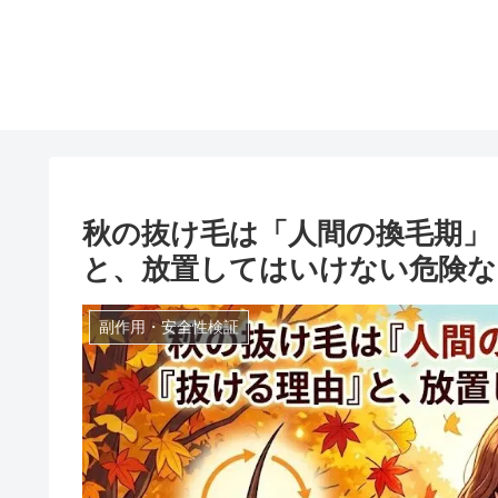
秋の抜け毛は「人間の換毛期」
と、放置してはいけない危険な
副作用・安全性検証