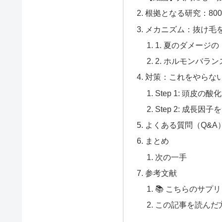
根拠となる研究：80
メカニズム：抜け毛
1. 夏のダメージ
2. ホルモンバラ
対策：これをやらな
Step 1: 頭皮
Step 2: 成長因
よくある質問（Q&A
まとめ
次の一手
参考文献
📚 こちらのサプ
この記事を読んだ