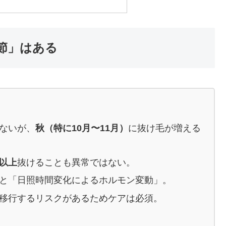
節」はある
ないが、
秋（特に10月〜11月）
に抜け毛が増える
本以上
抜けることも異常ではない。
と「日照時間変化によるホルモン変動」。
移行するリスクがあるためケアは必須。