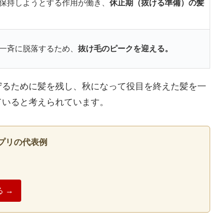
保持しようとする作用が働き、
休止期（抜ける準備）の髪
一斉に脱落するため、
抜け毛のピークを迎える。
守るために髪を残し、秋になって役目を終えた髪を一
ていると考えられています。
プリの代表例
 →