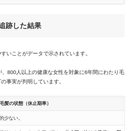
間追跡した結果
やすいことがデータで示されています。
al.）が、800人以上の健康な女性を対象に6年間にわたり毛
下の事実が判明しています。
毛髪の状態（休止期率）
的少ない。