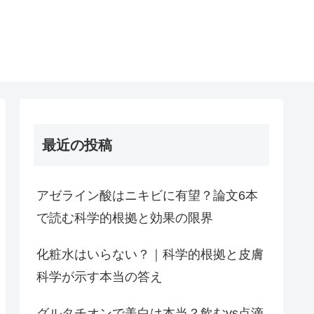
最近の投稿
アゼライン酸はニキビに有望？論文6本
で読む科学的根拠と効果の限界
化粧水はいらない？｜科学的根拠と皮膚
科学が示す本当の答え
グルタチオンで美白は本当？飲むvs点滴