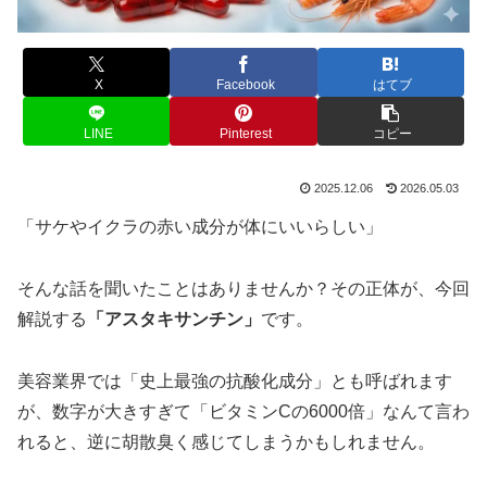
X
Facebook
はてブ
LINE
Pinterest
コピー
2025.12.06
2026.05.03
「サケやイクラの赤い成分が体にいいらしい」
そんな話を聞いたことはありませんか？その正体が、今回
解説する
「アスタキサンチン」
です。
美容業界では「史上最強の抗酸化成分」とも呼ばれます
が、数字が大きすぎて「ビタミンCの6000倍」なんて言わ
れると、逆に胡散臭く感じてしまうかもしれません。