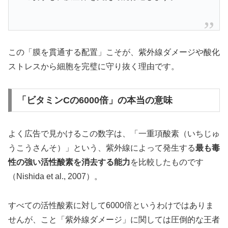
この「膜を貫通する配置」こそが、紫外線ダメージや酸化
ストレスから細胞を完璧に守り抜く理由です。
「ビタミンCの6000倍」の本当の意味
よく広告で見かけるこの数字は、「一重項酸素（いちじゅ
うこうさんそ）」という、紫外線によって発生する
最も毒
性の強い活性酸素を消去する能力
を比較したものです
（Nishida et al., 2007）。
すべての活性酸素に対して6000倍というわけではありま
せんが、こと「紫外線ダメージ」に関しては圧倒的な王者