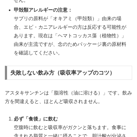
せん。
甲殻類アレルギーの注意：
サプリの原料が「オキアミ（甲殻類）」由来の場
合、エビ・カニアレルギーの方は反応する可能性が
あります。現在は「ヘマトコッカス藻（植物性）」
由来が主流ですが、念のためパッケージ裏の原材料
を確認してください。
失敗しない飲み方（吸収率アップのコツ）
アスタキサンチンは「脂溶性（油に溶ける）」です。飲み
方を間違えると、ほとんど吸収されません。
必ず「食後」に飲む
空腹時に飲むと吸収率がガクンと落ちます。食事に
含まれる脂質と一緒に摂ることで、胆汁酸が分泌さ