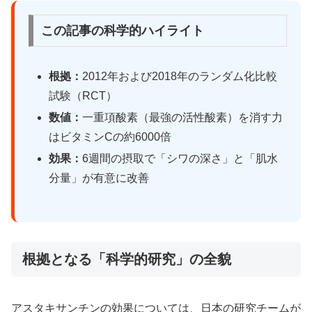
この記事の科学的ハイライト
根拠：
2012年および2018年のランダム化比較
試験（RCT）
数値：
一重項酸素（最強の活性酸素）を消す力
はビタミンCの約6000倍
効果：
6週間の摂取で「シワの深さ」と「肌水
分量」が有意に改善
根拠となる「科学的研究」の全貌
アスタキサンチンの効果については、日本の研究チームが