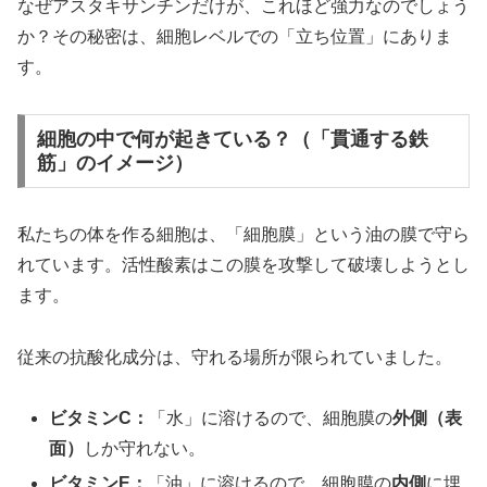
なぜアスタキサンチンだけが、これほど強力なのでしょう
か？その秘密は、細胞レベルでの「立ち位置」にありま
す。
細胞の中で何が起きている？（「貫通する鉄
筋」のイメージ）
私たちの体を作る細胞は、「細胞膜」という油の膜で守ら
れています。活性酸素はこの膜を攻撃して破壊しようとし
ます。
従来の抗酸化成分は、守れる場所が限られていました。
ビタミンC：
「水」に溶けるので、細胞膜の
外側（表
面）
しか守れない。
ビタミンE：
「油」に溶けるので、細胞膜の
内側
に埋