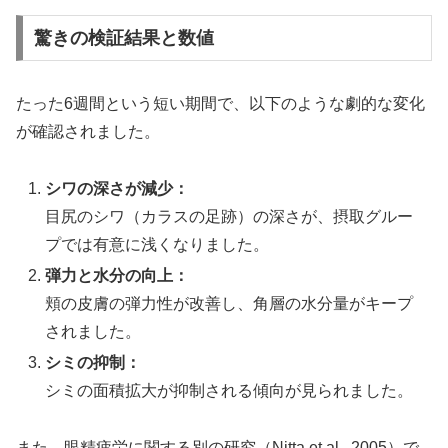
驚きの検証結果と数値
たった6週間という短い期間で、以下のような劇的な変化
が確認されました。
シワの深さが減少：
目尻のシワ（カラスの足跡）の深さが、摂取グルー
プでは有意に浅くなりました。
弾力と水分の向上：
頬の皮膚の弾力性が改善し、角層の水分量がキープ
されました。
シミの抑制：
シミの面積拡大が抑制される傾向が見られました。
また、眼精疲労に関する別の研究（Nitta et al., 2005）で