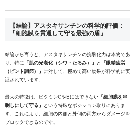
【結論】アスタキサンチンの科学的評価：
「細胞膜を貫通して守る最強の盾」
結論から言うと、アスタキサンチンの抗酸化力は本物であ
り、特に
「肌の光老化（シワ・たるみ）」
と
「眼精疲労
（ピント調節）」
に対して、極めて高い効果が科学的に実
証されています。
最大の特徴は、ビタミンCやEにはできない
「細胞膜を串
刺しにして守る」
という特殊なポジション取りにありま
す。これにより、細胞の内側と外側の両方からダメージを
ブロックできるのです。