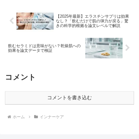
【2025年最新】エラスチンサプリは効果
なし？「飲むだけで肌の弾力が戻る」驚
きの科学的根拠を論文レベルで解説
飲むセラミドは意味がない？乾燥肌への
効果を論文データで検証
コメント
コメントを書き込む
ホーム
インナーケア