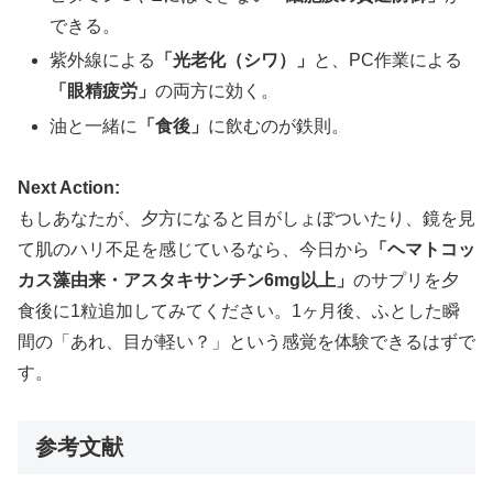
できる。
紫外線による
「光老化（シワ）」
と、PC作業による
「眼精疲労」
の両方に効く。
油と一緒に
「食後」
に飲むのが鉄則。
Next Action:
もしあなたが、夕方になると目がしょぼついたり、鏡を見
て肌のハリ不足を感じているなら、今日から
「ヘマトコッ
カス藻由来・アスタキサンチン6mg以上」
のサプリを夕
食後に1粒追加してみてください。1ヶ月後、ふとした瞬
間の「あれ、目が軽い？」という感覚を体験できるはずで
す。
参考文献