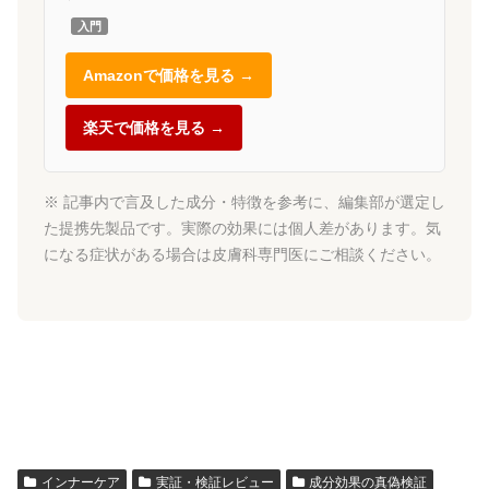
入門
Amazonで価格を見る →
楽天で価格を見る →
※ 記事内で言及した成分・特徴を参考に、編集部が選定し
た提携先製品です。実際の効果には個人差があります。気
になる症状がある場合は皮膚科専門医にご相談ください。
インナーケア
実証・検証レビュー
成分効果の真偽検証