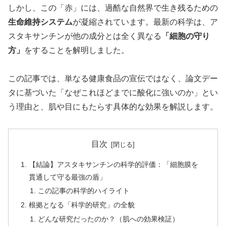
しかし、この「赤」には、過酷な自然界で生き残るための
生命維持システム
が凝縮されています。最新の科学は、ア
スタキサンチンが他の成分とは全く異なる
「細胞の守り
方」
をすることを解明しました。
この記事では、単なる健康食品の宣伝ではなく、論文デー
タに基づいた「なぜこれほどまでに酸化に強いのか」とい
う理由と、肌や目にもたらす具体的な効果を解説します。
目次
【結論】アスタキサンチンの科学的評価：「細胞膜を
貫通して守る最強の盾」
この記事の科学的ハイライト
根拠となる「科学的研究」の全貌
どんな研究だったのか？（肌への効果検証）