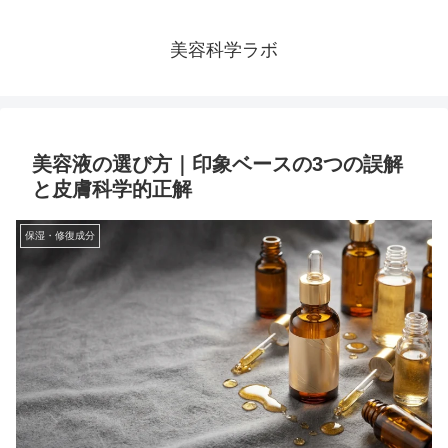
美容科学ラボ
美容液の選び方｜印象ベースの3つの誤解
と皮膚科学的正解
保湿・修復成分