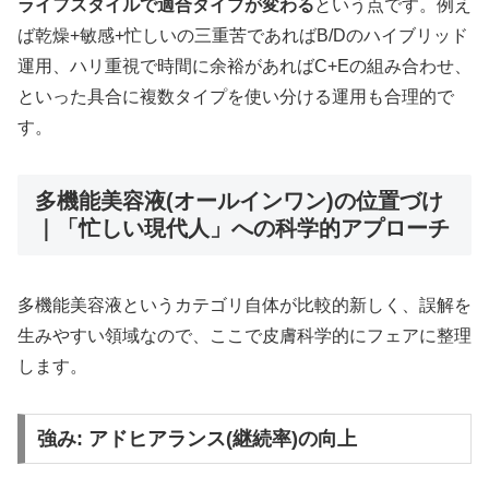
ライフスタイルで適合タイプが変わる
という点です。例え
ば乾燥+敏感+忙しいの三重苦であればB/Dのハイブリッド
運用、ハリ重視で時間に余裕があればC+Eの組み合わせ、
といった具合に複数タイプを使い分ける運用も合理的で
す。
多機能美容液(オールインワン)の位置づけ
｜「忙しい現代人」への科学的アプローチ
多機能美容液というカテゴリ自体が比較的新しく、誤解を
生みやすい領域なので、ここで皮膚科学的にフェアに整理
します。
強み: アドヒアランス(継続率)の向上