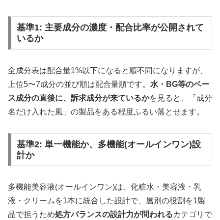
基準1: 主要成分の濃度・配合比率が公開されて
いるか
全成分表は配合量1%以下になると順不同になりますが、
上位5〜7成分の並び順は配合量順です。
水・BG等のベー
ス成分の直後に、訴求成分が来ているか
を見ると、「成分
名だけ入れた風」の製品をある程度ふるい落とせます。
基準2: 単一機能か、多機能(オールインワン)設
計か
多機能美容液(オールインワン)は、化粧水・美容液・乳
液・クリームを1本に統合した設計で、層別の役割を1製
品で担うため
処方バランスの設計力が問われる
カテゴリで