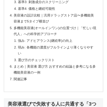
基準3: 刺激成分のスクリーニング
基準4: 価格と継続可能性
美容液の設計比較｜汎用ドラッグストア品〜多機能美
容液まで5タイプ横並び
多機能美容液(オールインワン)の位置づけ｜「忙しい現
代人」への科学的アプローチ
強み: アドヒアランス(継続率)の向上
弱み: 各機能の濃度がフルラインより薄くなりやす
い
選び方のチェックリスト
まとめ｜美容液 選び方 おすすめの結論と参考になる多
機能美容液の一例
関連記事
美容液選びで失敗する人に共通する「3つ