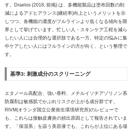
す。Draelos (2018, 前掲) は、多機能製品は塗布回数の削
減によるアドヒアランス(継続率)向上というメリットを示
しつつ、各機能の濃度がフルラインより低くなる傾向を限
界として挙げています。忙しい人・スキンケア工程を減ら
したい人には合理的な選択肢である一方、特定の悩みに集
中ケアしたい人にはフルラインの方が向く、という整理で
す。
基準3: 刺激成分のスクリーニング
エタノール高配合、強い香料、メチルイソチアゾリノン系
防腐剤は敏感肌でかぶれリスクが上がる成分群です。
RIVM(オランダ国立公衆衛生環境研究所)のレビューで
も、これらは接触皮膚炎の頻出原因として報告されていま
す。「保湿系」を謳う美容液でも、これらが上位にある場