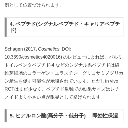
例として位置づけられます。
4. ペプチド(シグナルペプチド・キャリアペプチ
ド)
Schagen (2017,
Cosmetics
, DOI:
10.3390/cosmetics4020016) のレビューによれば、パルミ
トイルペンタペプチド-4 などのシグナル系ペプチドは線
維芽細胞のコラーゲン・エラスチン・グリコサミノグリカ
ン産生を促す可能性が示唆されています。ただしin vivo
RCTはまだ少なく、ペプチド単独での効果サイズはレチ
ノイドより小さい点が限界として挙げられます。
5. ヒアルロン酸(高分子・低分子)— 即効性保湿