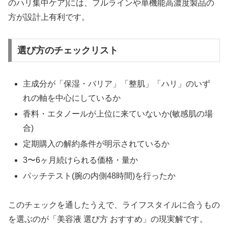
のハリ集中ケア)には、フルラインや単機能高濃度製品の
方が設計上有利です。
選び方のチェックリスト
主成分が「保湿・バリア」「整肌」「ハリ」のいず
れの軸を中心にしているか
香料・エタノールが上位に来ていないか(敏感肌の場
合)
定期購入の解約条件が明示されているか
3〜6ヶ月続けられる価格・量か
パッチテスト(腕の内側48時間)を行ったか
このチェックを通したうえで、ライフスタイルに合うもの
を選ぶのが「美容液 選び方 おすすめ」の現実解です。