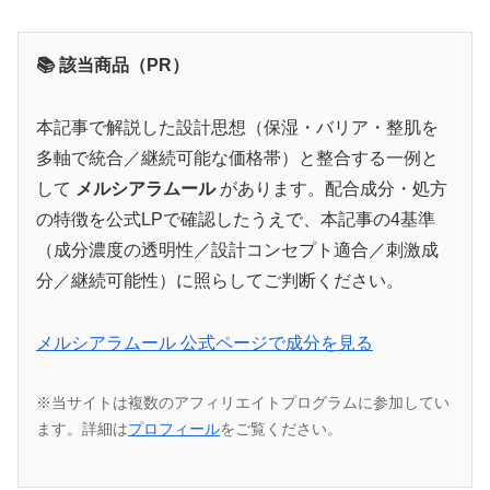
📚 該当商品（PR）
本記事で解説した設計思想（保湿・バリア・整肌を
多軸で統合／継続可能な価格帯）と整合する一例と
して
メルシアラムール
があります。配合成分・処方
の特徴を公式LPで確認したうえで、本記事の4基準
（成分濃度の透明性／設計コンセプト適合／刺激成
分／継続可能性）に照らしてご判断ください。
メルシアラムール 公式ページで成分を見る
※当サイトは複数のアフィリエイトプログラムに参加してい
ます。詳細は
プロフィール
をご覧ください。