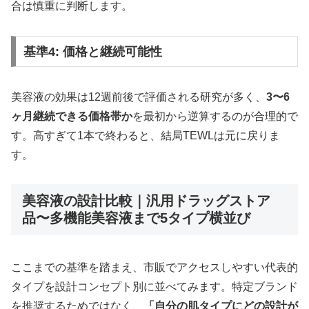
合は慎重に判断します。
基準4: 価格と継続可能性
美容液の効果は12週前後で評価される研究が多く、
3〜6
ヶ月継続できる価格帯か
を最初から逆算するのが合理的で
す。高すぎて1本で終わると、結局TEWLは元に戻りま
す。
美容液の設計比較｜汎用ドラッグストア
品〜多機能美容液まで5タイプ横並び
ここまでの基準を踏まえ、市販でアクセスしやすい代表的
タイプを設計コンセプト別に並べてみます。特定ブランド
を推奨するためではなく、
「自分の肌タイプにどの設計が