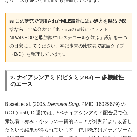
なケースが多いと同論文も指摘しています。
📖
この研究で使用されたMLE設計に近い処方を製品で探
すなら
、全成分表で「水・BGの直後にセラミド
NP/AP/EOPと脂肪酸/コレステロールが並ぶ」設計を一つ
の目安にしてください。本記事末の比較表で該当タイプ
（B/D）を整理しています。
2. ナイアシンアミド(ビタミンB3) — 多機能性
のエース
Bissett et al. (2005,
Dermatol Surg
, PMID: 16029679) の
RCT(n=50, 12週)では、5%ナイアシンアミド配合品で色
素沈着・赤み・小ジワの主観的スコアが対照群より改善し
たという結果が得られています。作用機序はメラノソーム