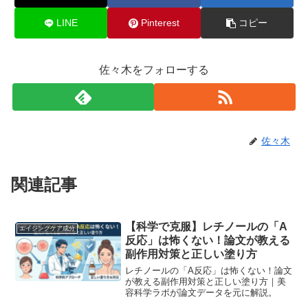
LINE
Pinterest
コピー
佐々木をフォローする
佐々木
関連記事
【科学で克服】レチノールの「A
エイジングケア成分
反応」は怖くない！論文が教える
副作用対策と正しい塗り方
レチノールの「A反応」は怖くない！論文
が教える副作用対策と正しい塗り方｜美
容科学ラボが論文データを元に解説。